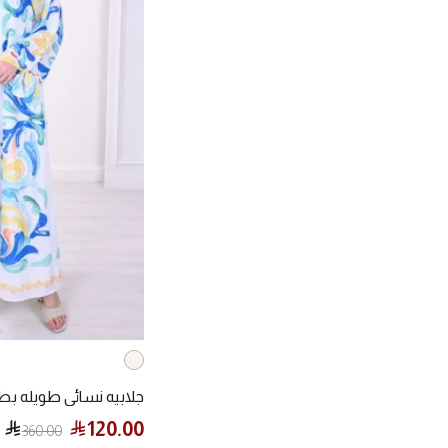
جلابيه نسائي طويله بط
120.00
360.00