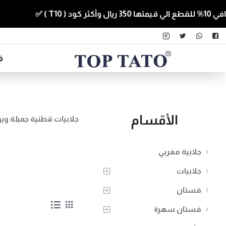
شح
ف
الأقسام
جلابيات قطنية جميلة وي
جلابية مغربي
جلابيات
فستان
فستان سهرة