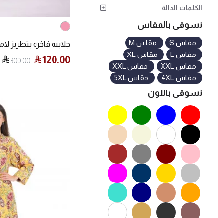
الكلمات الدالة
تسوقى بالمقاس
مقاس S
مقاس M
جلابيه فاخره بتطريز لا
مقاس L
مقاس XL
120.00
300.00
مقاس XXL
مقاس XXL
مقاس 4XL
مقاس 5XL
تسوقى باللون