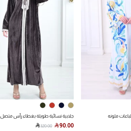
باعات ملونه
جلابية نسائية طويلة بغطاء رأس متصل
90.00
320.00