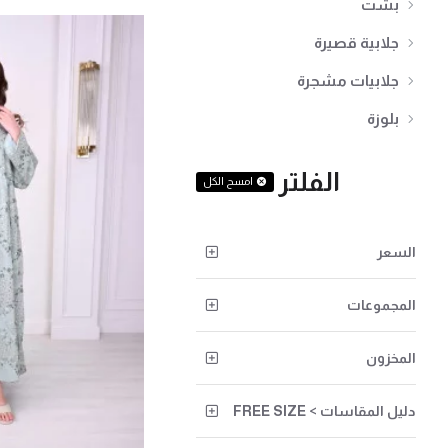
بشت
جلابية قصيرة
جلابيات مشجرة
بلوزة
الفلتر
امسح الكل
السعر
المجموعات
المخزون
دليل المقاسات > FREE SIZE