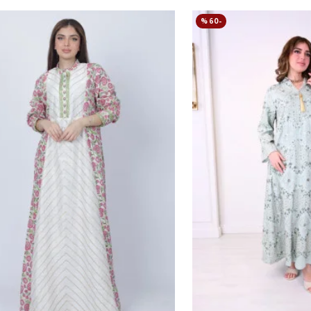
-60 %