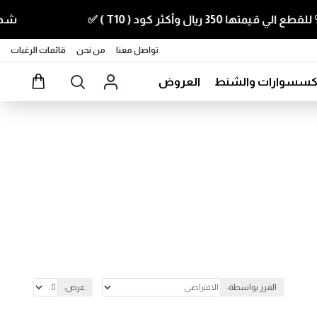
شحن مجاني 499 ريال
تواصل معنا
من نحن
قائمات الرغبات
اكسسوارات والشنط
العروض
الفرز بواسطة:
عرض: