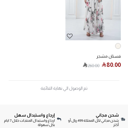
فستان مشجر
80.00
260.00
تم الوصول الي نهاية القائمة
شحن مجاني
إرجاع واستبدال سهل
شحن مجاني لكل المملكة 499 ريال أو
ارجاع واستبدال المنتجات خلال 7 ايام
أكثر
بكل سهولة