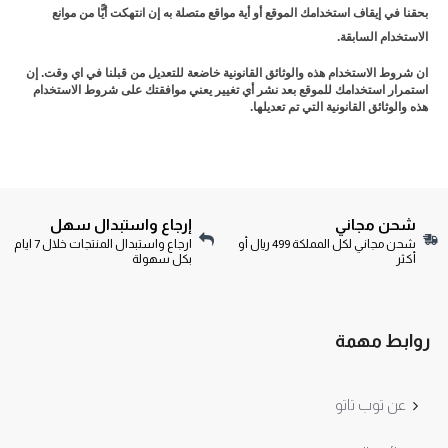
بحقنا في إيقاف استخدامك الموقع أو أية مواقع متصلة به إن انتهكت أيًّا من موانع
الاستخدام السابقة.
ان شروط الاستخدام هذه والوثائق القانونية خاضعة للتعديل من قبلنا في اي وقت. إن
استمرار استخدامك للموقع بعد نشر أي تغيير يعني موافقتك على شروط الاستخدام
هذه والوثائق القانونية التي تم تعديلها.
شحن مجاني
إرجاع واستبدال سهل
شحن مجاني لكل المملكة 499 ريال أو
ارجاع واستبدال المنتجات خلال 7 ايام
أكثر
بكل سهولة
روابط مهمة
عن توب تاتو