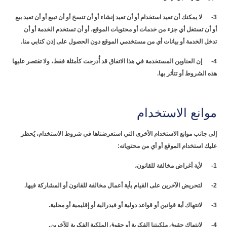
3- لا يمكنك أن تعيد استخدام أو أن تعيد إنشاء أو أن تنسخ أو أن تبيع أو أن تعيد بيع
أو أن تستغل أي جزء من خدمات أو محتويات الموقع، أو أن تستخدم الخدمة أو أن
تدخل الخدمة أو بيانات أي من مستخدمي الموقع دون الحصول على إذن كتابي منا.
4- إن العناوين المستخدمة في هذا الاتفاق قد أُدرجت كأمثلة فقط، ولا تقتصر عليها
هذه الشروط أو تتأثر بها.
موانع الاستخدام
إلى جانب موانع الاستخدام الأخرى التي استعرضناها في شروط الاستخدام، يُحظر
عليك استخدام الموقع أو أي من محتوياته:
1- لأية أغراض مخالفة للقانون،
2- لتحريض الآخرين على القيام بأية أعمال مخالفة للقانون أو المشاركة فيها.
3- لانتهاك أية قوانين أو قواعد دولية أو فيدرالية أو إقليمية أو محلية.
4- لانتهاك حقوق ملكيتنا الفكرية أو حقوق الملكية الفكرية للآخرين.