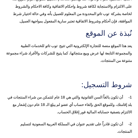
على الالتزام والاستجابة لكافة شروط واحكام الاتفاقية وكافة الاحكام والشروط
لخاصة بشركة توب تاتو المحدودة من المعلوم للعميل بأنه وفي حالة اختيار شرط
الموافقة، فإن أحكام وشروط الاتفاقية تعتبر سارية المفعول بمواجهة العميل.
نُبذة عن الموقع
يعد هذا الموقع منصة للتجارة الإلكترونية التي تتيح توب تاتو للخدمات الطبية
والمجموعة التابعة لها عرض وبيع منتجاتها، كما يتيح للشركات والأفراد شراء مجموعة
متنوعة من المنتجات.
شروط التسجيل:
1- أن تكون بالغاً السن القانونية والتي هي 18 عام لتتمكن من شراء المنتجات في
بلد إقامتك، وللموقع الحق بإلغاء حساب أي عضو لم يبلغ الـ 18 عام دون إشعار مع
الالتزام بتصفية حساباته المالية فور إغلاق الحساب.
2- أن تكون قادراً على تقديم عنوان في المملكة العربية السعودية لتسليم
المنتجات.