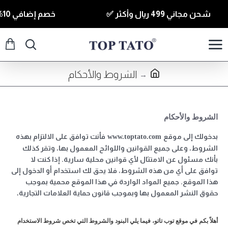
شحن مجاني 499 ريال وأكثر ✅
خصم إضافي 10% للقطع الي قيمتها 350 ريال وأكثر كود ( T10 ) ✅
الشروط والأحكام
الشروط والأحكام
الشروط والأحكام
بدخولك إلى موقع
فأنت توافق على الالتزام بهذه
www.toptato.com
الشروط، وعلى جميع القوانين واللوائح المعمول بها، وتقر كذلك
بأنك مسئول عن الامتثال لأي قوانين محلية سارية. إذا كنت لا
توافق على أي من هذه الشروط، فلا يحق لك استخدام أو الدخول إلى
هذا الموقع. جميع المواد الواردة في هذا الموقع محمية بموجب
حقوق النشر المعمول بها وبموجب قانون حماية العلامات التجارية
.
أهلاً بكم في موقع توب تاتو، فيما يلي البنود والشروط التي تخص شروط الاستخدام