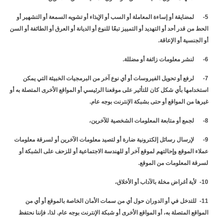
5- لمضايقة أو إساءة المعاملة أو السب أو الإيذاء أو تشويه السمعة أو التشهير أو
الحط من قدر أحد أو التهديد أو التمييز تبعًا للنوع أو الديانة أو العرق أو الطائفة أو السن
أو الجنسية أو الإعاقة.
6- لنشر معلومات زائفة أو مضللة.
7- لرفع أو تحويل الفيروسات أو أي نوع آخر من البرمجيات الخبيثة التي يمكن
استخدامها بأي شكل كان للتأثير على موقعنا الرئيسي أو المواقع الأخرى المتصلة به أو
غيرها من المواقع أو حتى بشبكة الإنترنت بوجه عام.
8- لجمع أو متابعة المعلومات الشخصية للآخرين،
9- لإرسال رسائل إلكترونية ضارة أو لتصيد معلومات الآخرين أو لسرقة معلومات
عملاء الموقع وإحالتهم لموقع آخر أو للهندسة الاجتماعية أو للزحف على الشبكة أو
لسرقة المعلومات من الموقع.
10- لأية أغراض مخلة بالآداب أو الأخلاق،
11- للتدخل في أو الدوران حول أي من سمات الأمان الخاصة بالموقع أو أي من
المواقع المتصلة به، أو المواقع الأخرى أو شبكة الإنترنت بوجه عام. لذا، فإننا نحتفظ