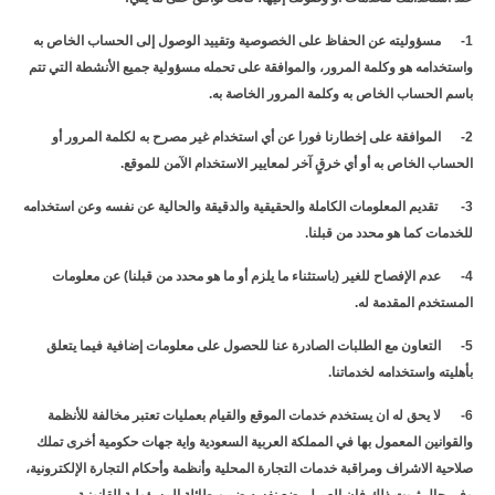
1- مسؤوليته عن الحفاظ على الخصوصية وتقييد الوصول إلى الحساب الخاص به
واستخدامه هو وكلمة المرور، والموافقة على تحمله مسؤولية جميع الأنشطة التي تتم
باسم الحساب الخاص به وكلمة المرور الخاصة به.
2- الموافقة على إخطارنا فورا عن أي استخدام غير مصرح به لكلمة المرور أو
الحساب الخاص به أو أي خرقٍ آخر لمعايير الاستخدام الآمن للموقع.
3- تقديم المعلومات الكاملة والحقيقية والدقيقة والحالية عن نفسه وعن استخدامه
للخدمات كما هو محدد من قبلنا.
4- عدم الإفصاح للغير (باستثناء ما يلزم أو ما هو محدد من قبلنا) عن معلومات
المستخدم المقدمة له.
5- التعاون مع الطلبات الصادرة عنا للحصول على معلومات إضافية فيما يتعلق
بأهليته واستخدامه لخدماتنا.
6- لا يحق له ان يستخدم خدمات الموقع والقيام بعمليات تعتبر مخالفة للأنظمة
والقوانين المعمول بها في المملكة العربية السعودية واية جهات حكومية أخرى تملك
صلاحية الاشراف ومراقبة خدمات التجارة المحلية وأنظمة وأحكام التجارة الإلكترونية،