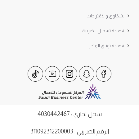
الشكاوى والاقتراحات
شهادة تسجيل الضريبة
شهادة توثيق المتجر
سجل تجاري : 4030442467
الرقم الضريبي : 311092312200003