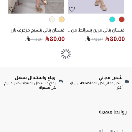
فستان بناتي مزين بشرائط من الدانتيل مقاس صغير
فستان بناتي بنسيج مزخرف بارز
80.00
80.00
260.00
220.00
شحن مجاني
إرجاع واستبدال سهل
شحن مجاني لكل المملكة 499 ريال أو
ارجاع واستبدال المنتجات خلال 7 ايام
أكثر
بكل سهولة
روابط مهمة
عن توب تاتو