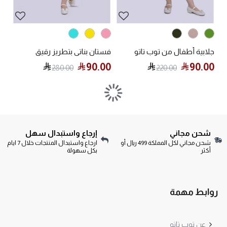
جلابية أطفال من توب تاتو
فستان بناتي بتطريز رقيق
90.00
90.00
280.00
220.00
شحن مجاني
إرجاع واستبدال سهل
شحن مجاني لكل المملكة 499 ريال أو
ارجاع واستبدال المنتجات خلال 7 ايام
أكثر
بكل سهولة
روابط مهمة
عن توب تاتو