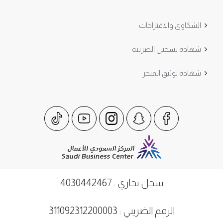
الشكاوى والاقتراحات
شهادة تسجيل الضريبة
شهادة توثيق المتجر
سجل تجاري : 4030442467
الرقم الضريبي : 311092312200003