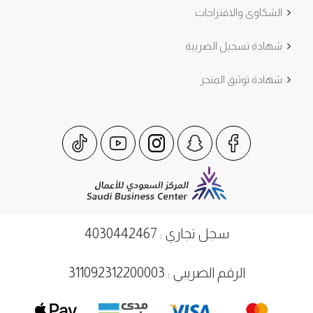
الشكاوى والاقتراحات
شهادة تسجيل الضريبة
شهادة توثيق المتجر
سجل تجاري : 4030442467
الرقم الضريبي : 311092312200003