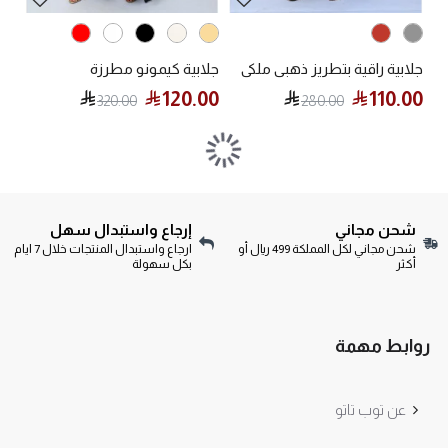
جلابية راقية بتطريز ذهبي ملكي
جلابية كيمونو مطرزة
120.00
110.00
320.00
280.00
شحن مجاني
إرجاع واستبدال سهل
شحن مجاني لكل المملكة 499 ريال أو
ارجاع واستبدال المنتجات خلال 7 ايام
أكثر
بكل سهولة
روابط مهمة
عن توب تاتو