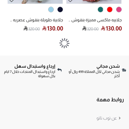
جلابيه ماكسي مميزة بنقوش هندسيه مختلفه
جلابية طويلة بنقوش عصريه مميزة
130.00
130.00
320.00
320.00
شحن مجاني
إرجاع واستبدال سهل
شحن مجاني لكل المملكة 499 ريال أو
ارجاع واستبدال المنتجات خلال 7 ايام
أكثر
بكل سهولة
روابط مهمة
عن توب تاتو