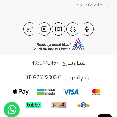
شهادة توثيق المتجر
سجل تجاري : 4030442467
الرقم الضريبي : 311092312200003