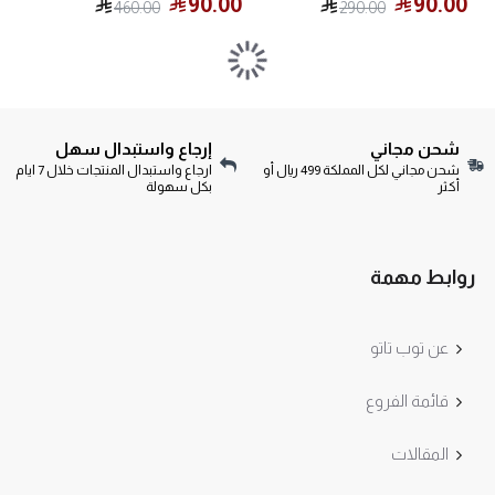
90.00
90.00
460.00
290.00
شحن مجاني
إرجاع واستبدال سهل
شحن مجاني لكل المملكة 499 ريال أو
ارجاع واستبدال المنتجات خلال 7 ايام
أكثر
بكل سهولة
روابط مهمة
عن توب تاتو
قائمة الفروع
المقالات