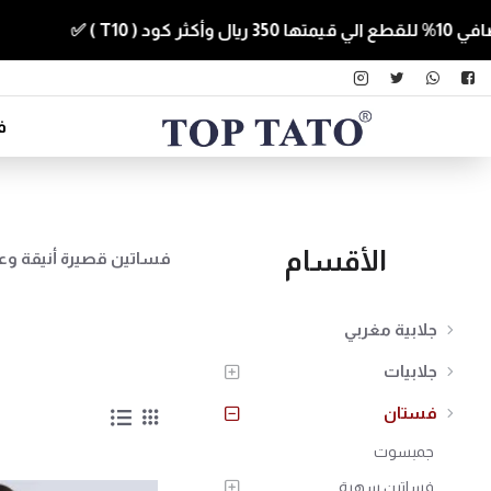
ف
الأقسام
فساتين قصيرة أنيقة وع
جلابية مغربي
جلابيات
فستان
جمبسوت
فساتين سهرة