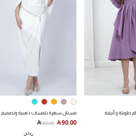
 طويلة و أنيقة
فستان سهرة بلمسات ذهبية وتصميم ف
90.00
360.00