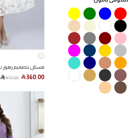
فستان بتصميم زهور بارز
360.00
470.00