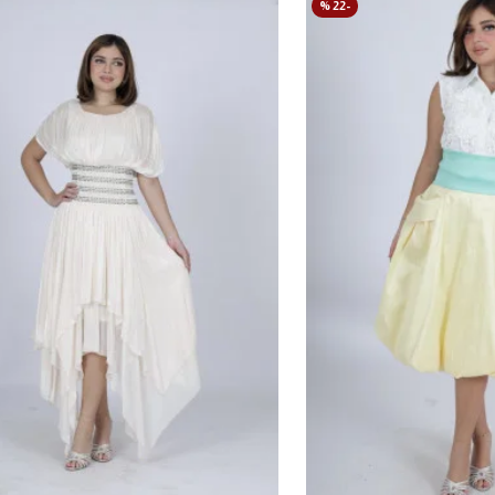
-22 %