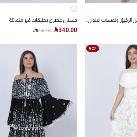
فستان يجمع بين الدانتيل الرقيق ولمسات الالوان الأنيقة
فستان عصري بطبقات غير متماثلة
340.00
460.00
-23 %