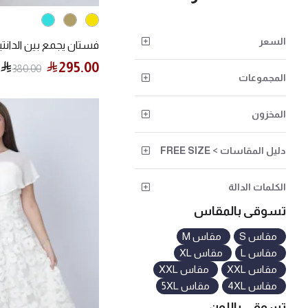
السعر
295.00
380.00
المجموعات
المخزون
دليل المقاسات > FREE SIZE
الكلمات الدالة
تسوقى بالمقاس
مقاس S
مقاس M
مقاس L
مقاس XL
مقاس XXL
مقاس XXL
مقاس 4XL
مقاس 5XL
تسوقى باللون