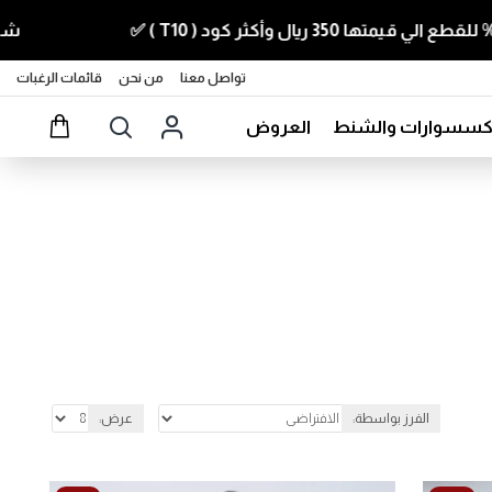
شحن مجاني 499 ري
تواصل معنا
من نحن
قائمات الرغبات
اكسسوارات والشنط
العروض
الفرز بواسطة:
عرض: