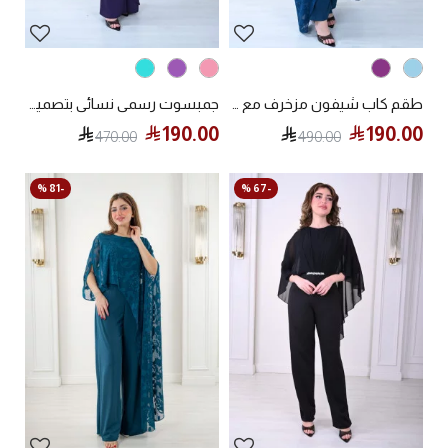
طقم كاب شيفون مزخرف مع بنطلون واسع أنيق
جمبسوت رسمي نسائي بتصميم واسع أنيق
190.00
190.00
470.00
490.00
-81 %
-67 %