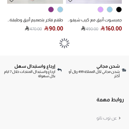
جمبسوت أنيق مع كيب شيفون رائع
طقم فاخر بتصميم أنيق وطبقة شفافة مطرزة
90.00
160.00
470.00
490.00
شحن مجاني
إرجاع واستبدال سهل
شحن مجاني لكل المملكة 499 ريال أو
ارجاع واستبدال المنتجات خلال 7 ايام
أكثر
بكل سهولة
روابط مهمة
عن توب تاتو