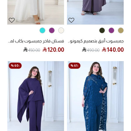
جمبسوت أنيق بتصميم كيمونو وقصة فضفاضة
فستان فاخر جمبسوت بكاب لمسة من الفخامة والرقي
120.00
140.00
450.00
490.00
-60 %
-61 %