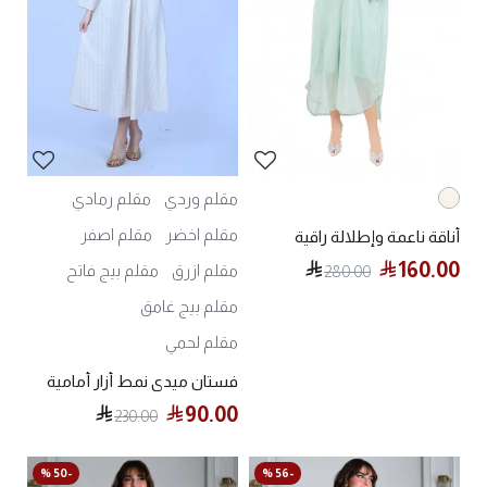
مقلم وردي
مقلم رمادي
مقلم اخضر
مقلم اصفر
أناقة ناعمة وإطلالة راقية
160.00
مقلم ازرق
مقلم بيج فاتح
280.00
مقلم بيج غامق
مقلم لحمي
فستان ميدي نمط أزار أمامية
90.00
230.00
-50 %
-56 %