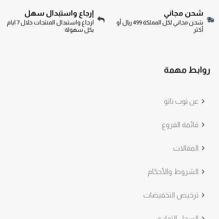
شحن مجاني
إرجاع واستبدال سهل
شحن مجاني لكل المملكة 499 ريال أو
ارجاع واستبدال المنتجات خلال 7 ايام
أكثر
بكل سهولة
روابط مهمة
عن توب تاتو
قائمة الفروع
المقالات
الشروط والأحكام
ترخيص التخفيضات
السجل التجاري