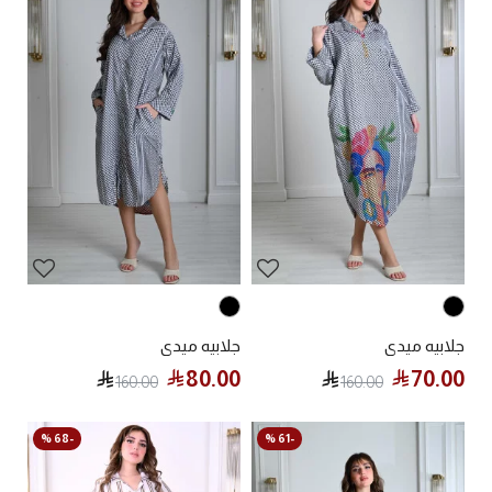
جلابيه ميدي
جلابيه ميدي
80.00
70.00
160.00
160.00
-68 %
-61 %