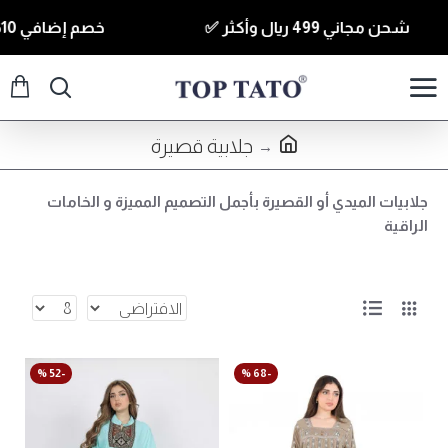
شحن مجاني 499 ريال وأكثر ✅
خصم إضافي 10% للقطع الي قيمتها 350 ريال وأكثر كود ( T10 ) ✅
جلابية قصيرة
جلابيات الميدي أو القصيرة بأجمل التصميم المميزة و الخامات
الراقية
-52 %
-68 %