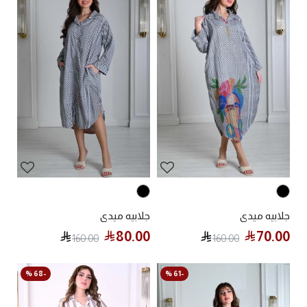
جلابيه ميدي
جلابيه ميدي
80.00
70.00
160.00
160.00
-68 %
-61 %