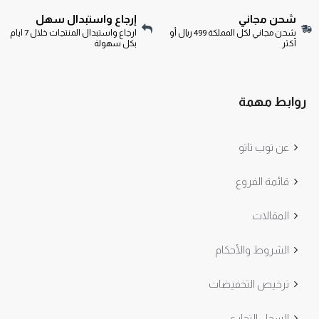
شحن مجاني
إرجاع واستبدال سهل
شحن مجاني لكل المملكة 499 ريال أو
ارجاع واستبدال المنتجات خلال 7 ايام
أكثر
بكل سهولة
روابط مهمة
عن توب تاتو
قائمة الفروع
المقالات
الشروط والأحكام
ترخيص التخفيضات
السجل التجاري