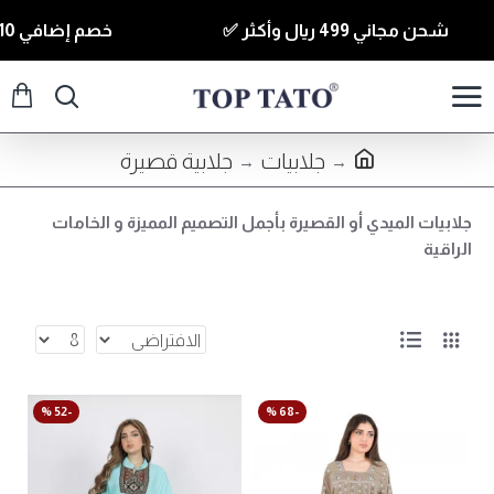
شحن مجاني 499 ريال وأكثر ✅
خصم إضافي 10% للقطع الي قيمتها 350 ريال وأكثر كود ( T10 ) ✅
جلابيات
جلابية قصيرة
جلابيات الميدي أو القصيرة بأجمل التصميم المميزة و الخامات
الراقية
-52 %
-68 %