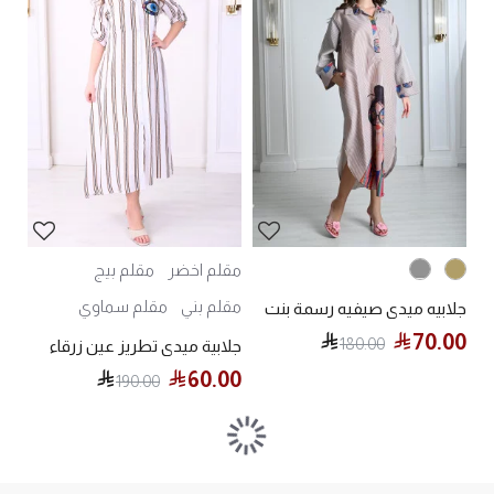
مقلم اخضر
مقلم بيج
مقلم بني
مقلم سماوي
جلابيه ميدي صيفيه رسمة بنت
70.00
180.00
جلابية ميدي تطريز عين زرقاء
60.00
190.00