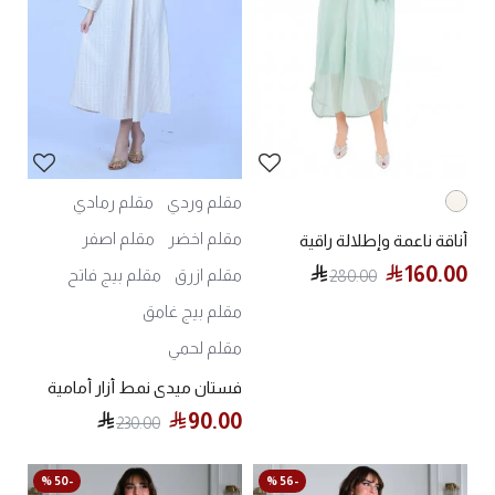
مقلم وردي
مقلم رمادي
مقلم اخضر
مقلم اصفر
أناقة ناعمة وإطلالة راقية
160.00
مقلم ازرق
مقلم بيج فاتح
280.00
مقلم بيج غامق
مقلم لحمي
فستان ميدي نمط أزار أمامية
90.00
230.00
-50 %
-56 %