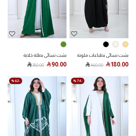
بشت نسائي بطباعات ملونة
بشت نسائي بطلة خلابة
90.00
180.00
350.00
460.00
-62 %
-74 %