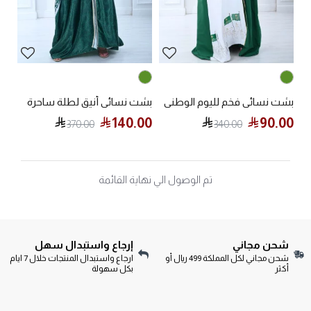
بشت نسائي فخم لليوم الوطني
بشت نسائي أنيق لطلة ساحرة
140.00
90.00
370.00
340.00
تم الوصول الي نهاية القائمة
شحن مجاني
إرجاع واستبدال سهل
شحن مجاني لكل المملكة 499 ريال أو
ارجاع واستبدال المنتجات خلال 7 ايام
أكثر
بكل سهولة