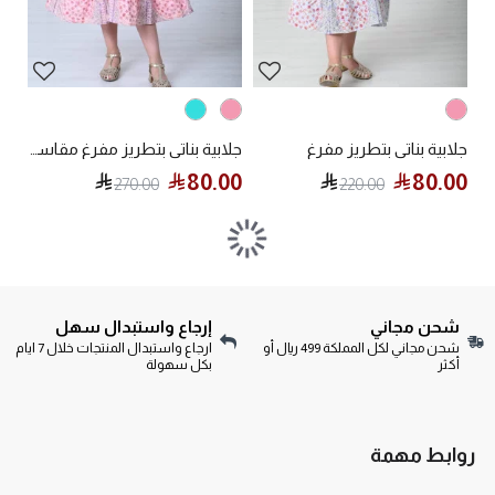
جلابية بناتي بتطريز مفرغ
جلابية بناتي بتطريز مفرغ مقاسات كبيرة
80.00
80.00
270.00
220.00
شحن مجاني
إرجاع واستبدال سهل
شحن مجاني لكل المملكة 499 ريال أو
ارجاع واستبدال المنتجات خلال 7 ايام
أكثر
بكل سهولة
روابط مهمة