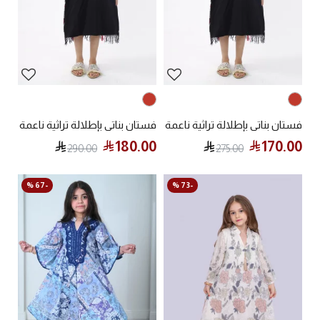
فستان بناتي بإطلالة تراثية ناعمة
فستان بناتي بإطلالة تراثية ناعمة
180.00
170.00
290.00
275.00
-67 %
-73 %